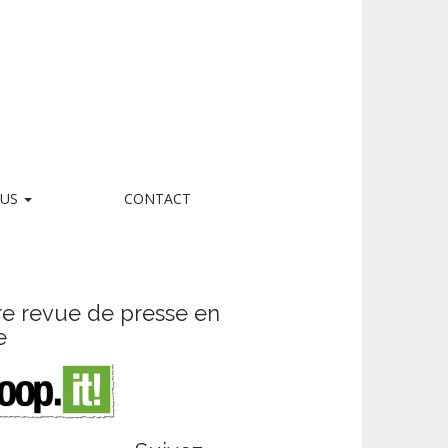
LUS
CONTACT
re revue de presse en
e