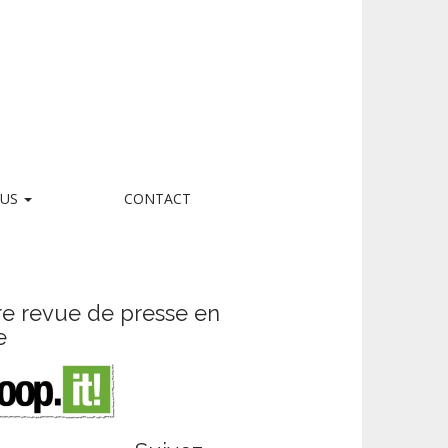
LUS
CONTACT
re revue de presse en
e