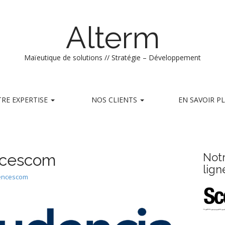
Alterm
Maïeutique de solutions // Stratégie – Développement
RE EXPERTISE
NOS CLIENTS
EN SAVOIR P
ncescom
Not
lign
encescom