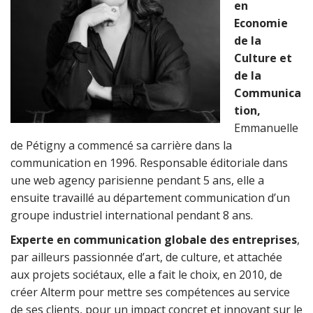
en
Economie
de la
Culture et
de la
Communica
tion,
Emmanuelle
de Pétigny a commencé sa carrière dans la
communication en 1996. Responsable éditoriale dans
une web agency parisienne pendant 5 ans, elle a
ensuite travaillé au département communication d’un
groupe industriel international pendant 8 ans.
Experte en communication globale des entreprises
,
par ailleurs passionnée d’art, de culture, et attachée
aux projets sociétaux, elle a fait le choix, en 2010, de
créer Alterm pour mettre ses compétences au service
de ses clients, pour un impact concret et innovant sur le