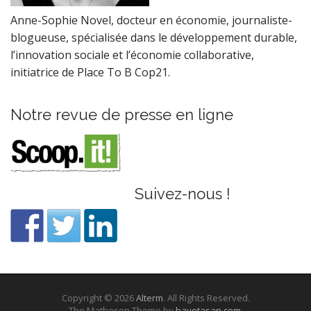
Anne-Sophie Novel, docteur en économie, journaliste-
blogueuse, spécialisée dans le développement durable,
l’innovation sociale et l’économie collaborative,
initiatrice de Place To B Cop21.
Notre revue de presse en ligne
Suivez-nous !
Copyright © 2026
Alterm
. All Rights Reserved.
The Matheson Theme by
bavotasan.com
.