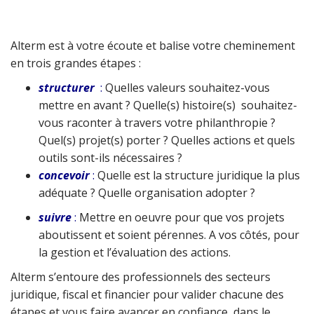
Alterm est à votre écoute et balise votre cheminement
en trois grandes étapes :
structurer
:
Quelles valeurs souhaitez-vous
mettre en avant ? Quelle(s) histoire(s) souhaitez-
vous raconter à travers votre philanthropie ?
Quel(s) projet(s) porter ? Quelles actions et quels
outils sont-ils nécessaires ?
concevoir
:
Quelle est la structure juridique la plus
adéquate ? Quelle organisation adopter ?
suivre
:
Mettre en oeuvre pour que vos projets
aboutissent et soient pérennes. A vos côtés, pour
la gestion et l’évaluation des actions.
Alterm s’entoure des professionnels des secteurs
juridique, fiscal et financier pour valider chacune des
étapes et vous faire avancer en confiance, dans le