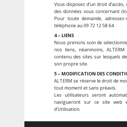
Vous disposez d’un droit d’accès, 
des données vous concernant (loi
Pour toute demande, adressez-
téléphone au 09 72 12 58 64.
4 – LIENS
Nous prenons soin de sélectionner
nos liens, néanmoins, ALTERM
contenu des sites sur lesquels d
son propre site.
5 – MODIFICATION DES CONDITI
ALTERM se réserve le droit de modi
tout moment et sans préavis.
Les utilisateurs seront automa
navigueront sur ce site web e
d’Utilisation.