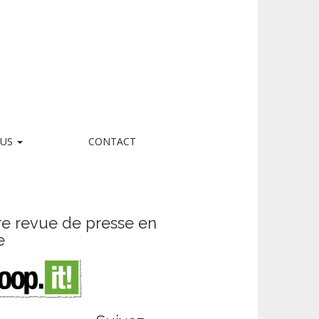
LUS
CONTACT
re revue de presse en
e