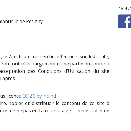
nous
manuelle de Pétigny
, et/ou toute recherche effectuée sur ledit site,
 et /ou tout téléchargement d’une partie du contenu
 acceptation des Conditions d’Utilisation du site
i après.
ous licence
CC 2.0 by-nc-nd
.
uire, copier et distribuer le contenu de ce site à
ance, de ne pas en faire un usage commercial et de