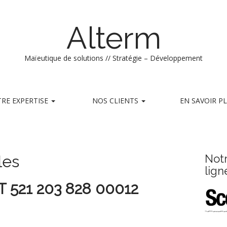
Alterm
Maïeutique de solutions // Stratégie – Développement
RE EXPERTISE
NOS CLIENTS
EN SAVOIR P
les
Not
lign
ET 521 203 828 00012