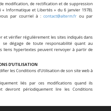
de modification, de rectification et de suppression
 « Informatique et Libertés » du 6 janvier 1978).
vous par courriel à :
contact@alterm.fr
ou par
 et vérifier régulièrement les sites indiqués dans
 se dégage de toute responsabilité quant au
es liens hypertextes peuvent renvoyer à partir de
ONS D’UTILISATION
fier les Conditions d’Utilisation de son site web à
tiquement liés par ces modifications quand ils
t devront périodiquement lire les Conditions