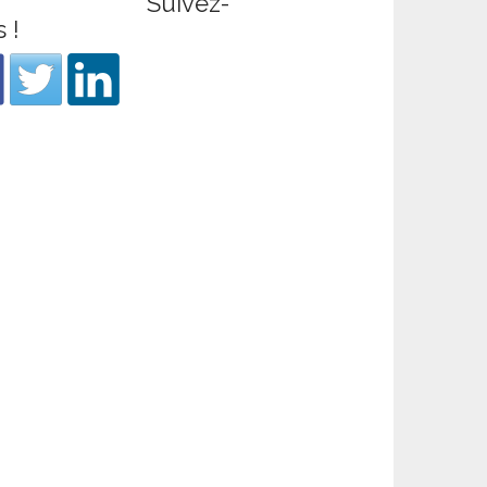
Suivez-
 !