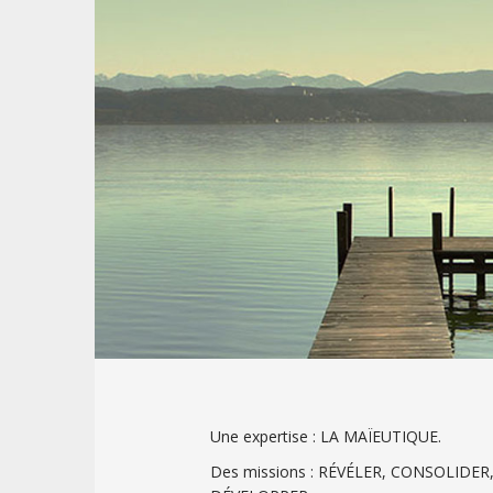
t
Une expertise : LA MAÏEUTIQUE.
Des missions : RÉVÉLER, CONSOLIDER