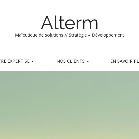
Alterm
Maïeutique de solutions // Stratégie – Développement
RE EXPERTISE
NOS CLIENTS
EN SAVOIR P