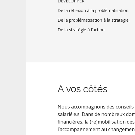
DÉVELOPPER.
De la réflexion à la problématisation.
De la problématisation à la stratégie.
De la stratégie à l’action.
A vos côtés
Nous accompagnons des conseils d’a
salarié.e.s. Dans de nombreux dom
financières, la (re)mobilisation d
l’accompagnement au changement d’é