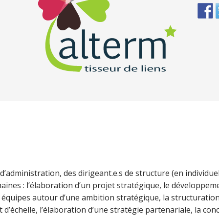
dministration, des dirigeant.e.s de structure (en individuel
aines : l’élaboration d’un projet stratégique, le développe
es équipes autour d’une ambition stratégique, la structuratio
chelle, l’élaboration d’une stratégie partenariale, la conc