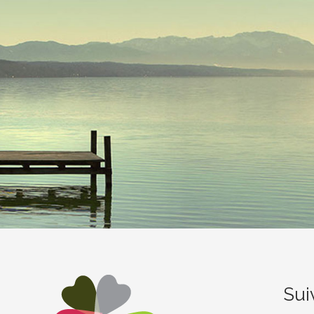
Sui
,